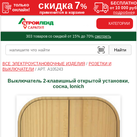
КАТЕГОРИИ
САРАПУЛ
303 товаров со скидкой от 15% до 70%
смотреть
ВСЕ ЭЛЕКТРОУСТАНОВОЧНЫЕ ИЗДЕЛИЯ
/
РОЗЕТКИ И
ВЫКЛЮЧАТЕЛИ
/
АРТ. A105243
Выключатель 2-клавишный открытой установки,
сосна, Ionich