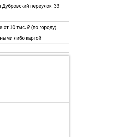
й Дубровский переулок, 33
 от 10 тыс. ₽ (по городу)
чными либо картой