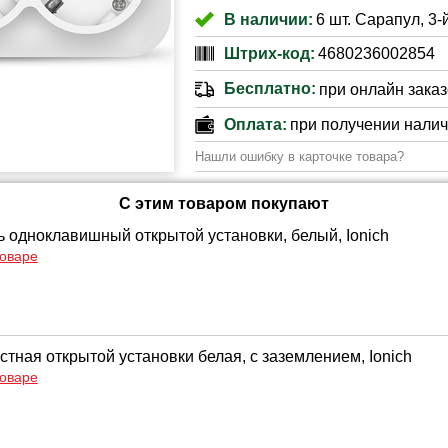
В наличии:
6 шт. Сарапул, 3-
Штрих-код:
4680236002854
Бесплатно:
при онлайн заказе
Оплата:
при получении нали
Нашли ошибку в карточке товара?
С этим товаром покупают
 одноклавишный открытой установки, белый, Ionich
товаре
стная открытой установки белая, с заземлением, Ionich
товаре