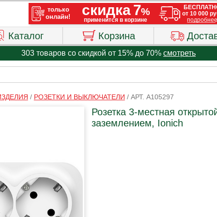
Каталог
Корзина
Доста
303 товаров со скидкой от 15% до 70%
смотреть
ИЗДЕЛИЯ
/
РОЗЕТКИ И ВЫКЛЮЧАТЕЛИ
/
АРТ. A105297
Розетка 3-местная открытой
заземлением, Ionich