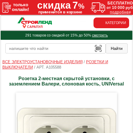
КАТЕГОРИИ
САРАПУЛ
291 товаров со скидкой от 15% до 50%
смотреть
ВСЕ ЭЛЕКТРОУСТАНОВОЧНЫЕ ИЗДЕЛИЯ
/
РОЗЕТКИ И
ВЫКЛЮЧАТЕЛИ
/
АРТ. A105588
Розетка 2-местная скрытой установки, с
заземлением Валери, слоновая кость, UNIVersal