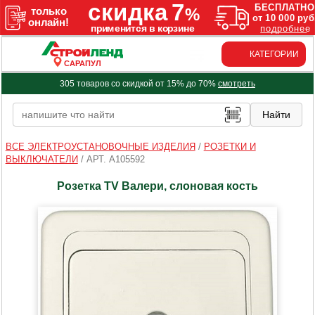
КАТЕГОРИИ
САРАПУЛ
305 товаров со скидкой от 15% до 70%
смотреть
ВСЕ ЭЛЕКТРОУСТАНОВОЧНЫЕ ИЗДЕЛИЯ
/
РОЗЕТКИ И
ВЫКЛЮЧАТЕЛИ
/
АРТ. A105592
Розетка TV Валери, слоновая кость