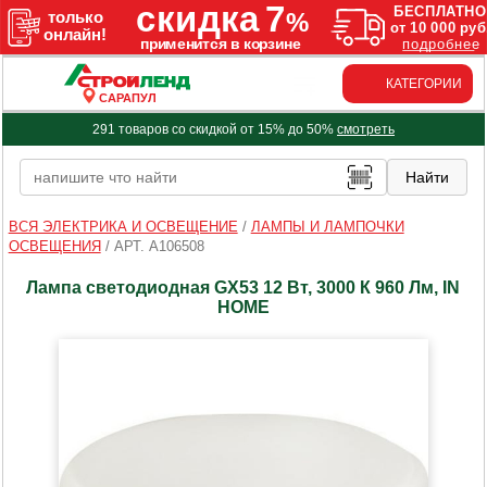
КАТЕГОРИИ
САРАПУЛ
291 товаров со скидкой от 15% до 50%
смотреть
ВСЯ ЭЛЕКТРИКА И ОСВЕЩЕНИЕ
/
ЛАМПЫ И ЛАМПОЧКИ
ОСВЕЩЕНИЯ
/
АРТ. A106508
Лампа светодиодная GX53 12 Вт, 3000 К 960 Лм, IN
HOME