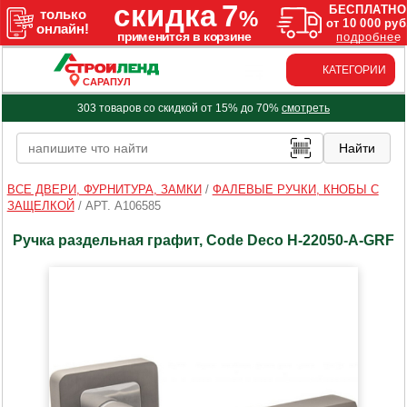
КАТЕГОРИИ
САРАПУЛ
303 товаров со скидкой от 15% до 70%
смотреть
ВСЕ ДВЕРИ, ФУРНИТУРА, ЗАМКИ
/
ФАЛЕВЫЕ РУЧКИ, КНОБЫ С
ЗАЩЕЛКОЙ
/
АРТ. A106585
Ручка раздельная графит, Code Deco H-22050-A-GRF