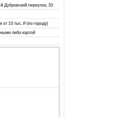
3-й Дубровский переулок, 33
 от 10 тыс. ₽ (по городу)
чными либо картой