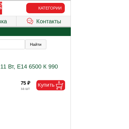
КАТЕГОРИИ
вка
Контакты
11 Вт, Е14 6500 К 990
75 ₽