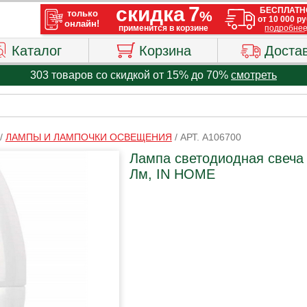
Каталог
Корзина
Доста
303 товаров со скидкой от 15% до 70%
смотреть
/
ЛАМПЫ И ЛАМПОЧКИ ОСВЕЩЕНИЯ
/
АРТ. A106700
Лампа светодиодная свеча 
Лм, IN HOME