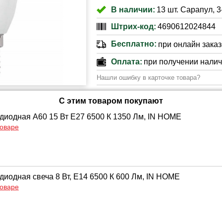
В наличии:
13 шт. Сарапул, 
Штрих-код:
4690612024844
Бесплатно:
при онлайн заказе
Оплата:
при получении нали
Нашли ошибку в карточке товара?
С этим товаром покупают
диодная A60 15 Вт Е27 6500 К 1350 Лм, IN HOME
товаре
диодная свеча 8 Вт, Е14 6500 К 600 Лм, IN HOME
товаре