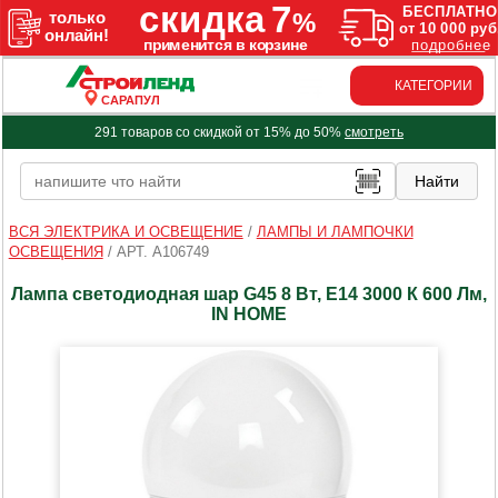
КАТЕГОРИИ
САРАПУЛ
291 товаров со скидкой от 15% до 50%
смотреть
ВСЯ ЭЛЕКТРИКА И ОСВЕЩЕНИЕ
/
ЛАМПЫ И ЛАМПОЧКИ
ОСВЕЩЕНИЯ
/
АРТ. A106749
Лампа светодиодная шар G45 8 Вт, Е14 3000 К 600 Лм,
IN HOME