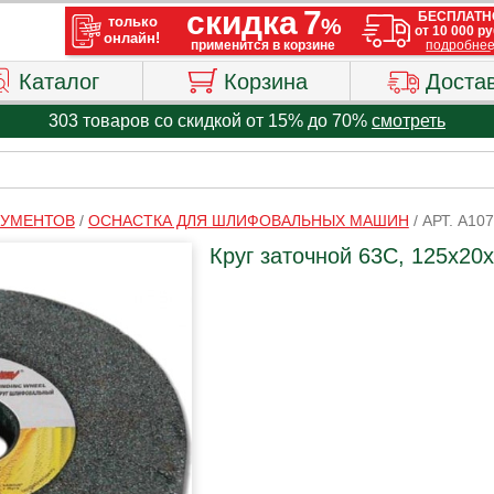
Каталог
Корзина
Доста
303 товаров со скидкой от 15% до 70%
смотреть
РУМЕНТОВ
/
ОСНАСТКА ДЛЯ ШЛИФОВАЛЬНЫХ МАШИН
/
АРТ. A10
Круг заточной 63С, 125х20х