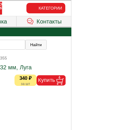
КАТЕГОРИИ
вка
Контакты
7355
32 мм, Луга
340 ₽