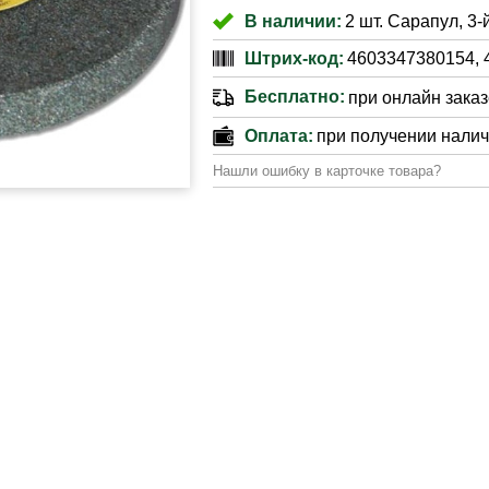
В наличии:
2 шт. Сарапул, 3-
Штрих-код:
4603347380154, 
Бесплатно:
при онлайн заказе
Оплата:
при получении нали
Нашли ошибку в карточке товара?