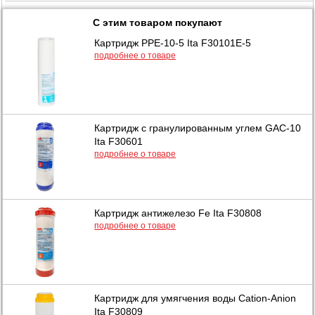
С этим товаром покупают
Картридж PPE-10-5 Ita F30101E-5
подробнее о товаре
Картридж с гранулированным углем GAC-10
Ita F30601
подробнее о товаре
Картридж антижелезо Fe Ita F30808
подробнее о товаре
Картридж для умягчения воды Cation-Anion
Ita F30809