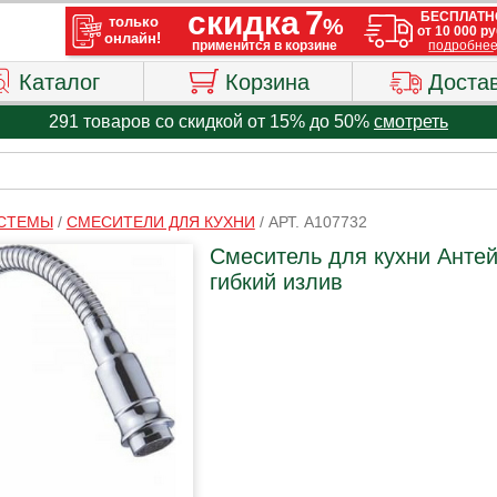
Каталог
Корзина
Доста
291 товаров со скидкой от 15% до 50%
смотреть
ИСТЕМЫ
/
СМЕСИТЕЛИ ДЛЯ КУХНИ
/
АРТ. A107732
Смеситель для кухни Анте
гибкий излив