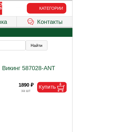
КАТЕГОРИИ
вка
Контакты
й Викинг 587028-ANT
1890 ₽