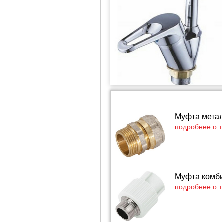
Муфта метал
подробнее о 
Муфта комби
подробнее о 