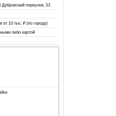
й Дубровский переулок, 33
 от 10 тыс. ₽ (по городу)
чными либо картой
lfex