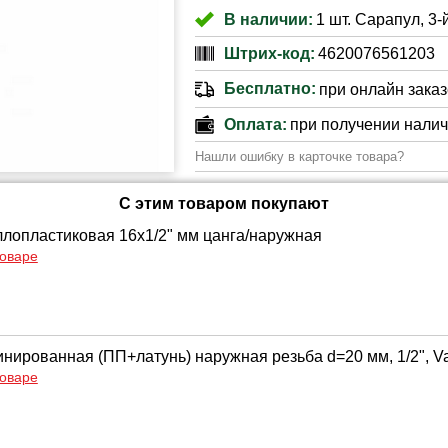
В наличии:
1 шт. Сарапул, 3-
Штрих-код:
4620076561203
Бесплатно:
при онлайн заказе
Оплата:
при получении нали
Нашли ошибку в карточке товара?
С этим товаром покупают
лопластиковая 16х1/2" мм цанга/наружная
товаре
нированная (ПП+латунь) наружная резьба d=20 мм, 1/2", Va
товаре