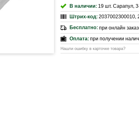
В наличии:
19 шт. Сарапул, 
Штрих-код:
2037002300010, 
Бесплатно:
при онлайн заказе
Оплата:
при получении нали
Нашли ошибку в карточке товара?