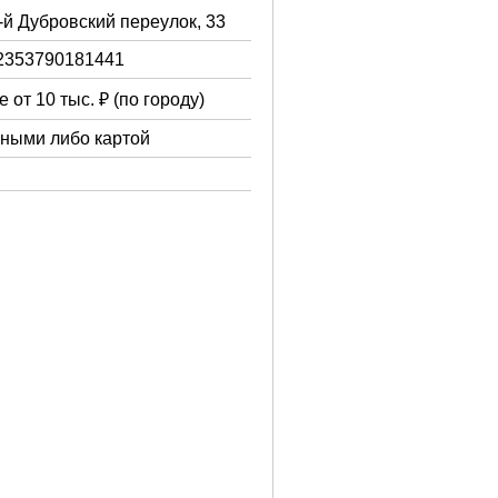
3-й Дубровский переулок, 33
2353790181441
 от 10 тыс. ₽ (по городу)
чными либо картой