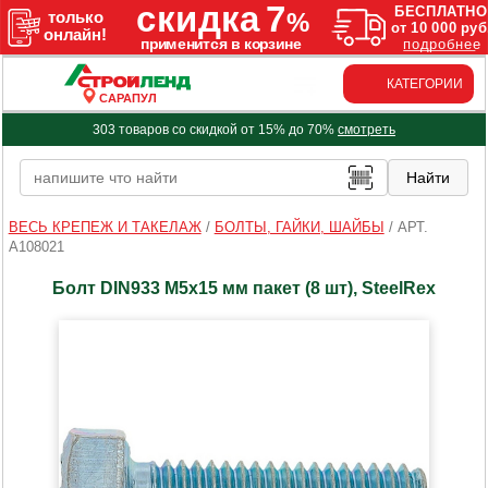
КАТЕГОРИИ
САРАПУЛ
303 товаров со скидкой от 15% до 70%
смотреть
ВЕСЬ КРЕПЕЖ И ТАКЕЛАЖ
/
БОЛТЫ, ГАЙКИ, ШАЙБЫ
/
АРТ.
A108021
Болт DIN933 М5х15 мм пакет (8 шт), SteelRex