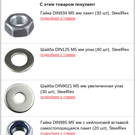
С этим товаром покупают
Гайка DIN934 М5 мм пакет (30 шт), SteelRex
подробнее о товаре
Шайба DIN125 М5 мм упак (40 шт), SteelRex
подробнее о товаре
Шайба DIN9021 М5 мм увеличенная упак
(30 шт), SteelRex
подробнее о товаре
Гайка DIN985 М5 мм с нейлоновой вставкой
самостопорящаяся пакет (20 шт), SteelRex
подробнее о товаре