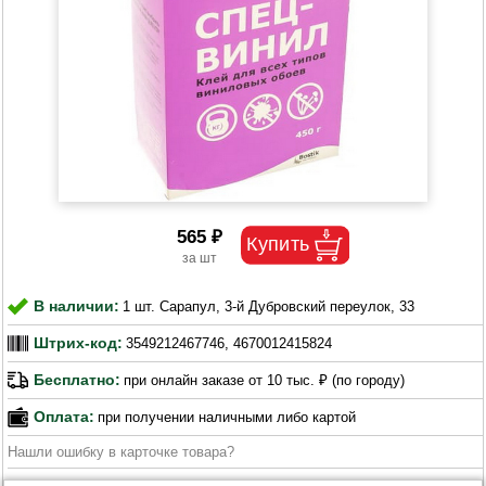
565 ₽
В наличии:
1 шт. Сарапул, 3-й Дубровский переулок, 33
Штрих-код:
3549212467746, 4670012415824
Бесплатно:
при онлайн заказе от 10 тыс. ₽ (по городу)
Оплата:
при получении наличными либо картой
Нашли ошибку в карточке товара?