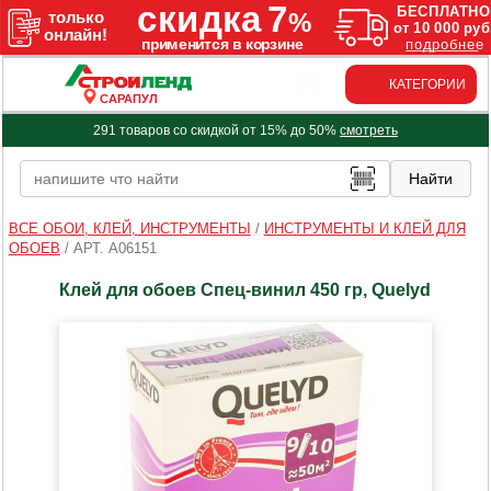
КАТЕГОРИИ
САРАПУЛ
291 товаров со скидкой от 15% до 50%
смотреть
ВСЕ ОБОИ, КЛЕЙ, ИНСТРУМЕНТЫ
/
ИНСТРУМЕНТЫ И КЛЕЙ ДЛЯ
ОБОЕВ
/
АРТ. A06151
Клей для обоев Спец-винил 450 гр, Quelyd