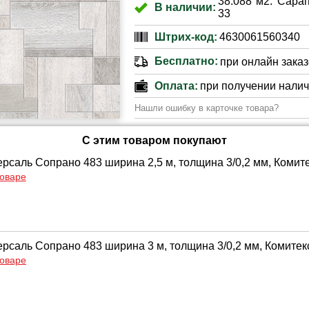
38.088 м2. Сарап
В наличии:
33
Штрих-код:
4630061560340
Бесплатно:
при онлайн заказе
Оплата:
при получении нали
Нашли ошибку в карточке товара?
С этим товаром покупают
рсаль Сопрано 483 ширина 2,5 м, толщина 3/0,2 мм, Комит
товаре
рсаль Сопрано 483 ширина 3 м, толщина 3/0,2 мм, Комитек
товаре