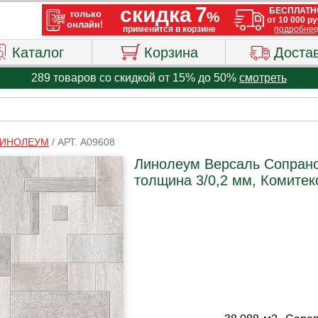
Каталог
Корзина
Доста
289 товаров со скидкой от 15% до 50%
смотреть
ИНОЛЕУМ
/
АРТ. A09608
Линолеум Версаль Сопрано
толщина 3/0,2 мм, Комитек