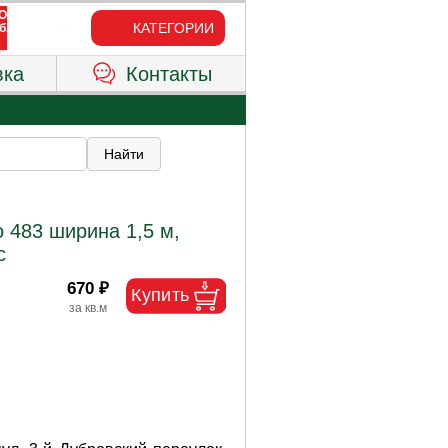
КАТЕГОРИИ
вка
Контакты
 483 ширина 1,5 м,
с
670 ₽