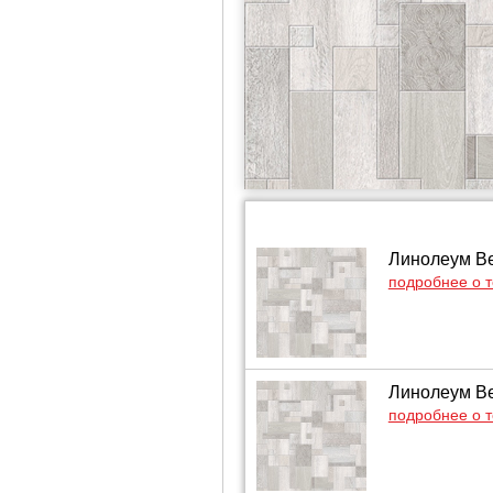
Линолеум Ве
подробнее о 
Линолеум Ве
подробнее о 