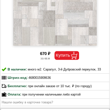
670 ₽
В наличии:
много м2. Сарапул, 3-й Дубровский переулок, 33
Штрих-код:
4680015908636
Бесплатно:
при онлайн заказе от 10 тыс. ₽ (по городу)
Оплата:
при получении наличными либо картой
Нашли ошибку в карточке товара?