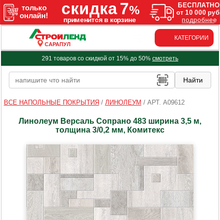
КАТЕГОРИИ
САРАПУЛ
291 товаров со скидкой от 15% до 50%
смотреть
ВСЕ НАПОЛЬНЫЕ ПОКРЫТИЯ
/
ЛИНОЛЕУМ
/
АРТ. A09612
Линолеум Версаль Сопрано 483 ширина 3,5 м,
толщина 3/0,2 мм, Комитекс