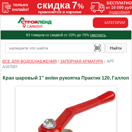
КАТЕГОРИИ
САРАПУЛ
93 товаров со скидкой от 20% до 70%
смотреть
ВСЕ ДЛЯ ВОДОСНАБЖЕНИЯ
/
ЗАПОРНАЯ АРМАТУРА
/
АРТ.
A107587
Кран шаровый 1'' вн/вн рукоятка Практик 120, Галлоп