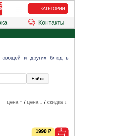
КАТЕГОРИИ
вка
Контакты
т, овощей и других блюд в
цена ↑
/
цена ↓
/
скидка ↓
1990 ₽