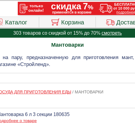
Каталог
Корзина
Доста
303 товаров со скидкой от 15% до 70%
смотреть
Мантоварки
 на пару, предназначенную для приготовления ман
агазине «Стройленд».
ОСУДА ДЛЯ ПРИГОТОВЛЕНИЯ ЕДЫ
/
МАНТОВАРКИ
антоварка 6 л 3 секции 180635
одробнее о товаре