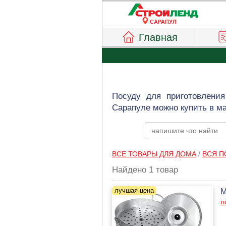
САРАПУЛ
Главная
Посуду для приготовления
Сарапуле можно купить в м
ВСЕ ТОВАРЫ ДЛЯ ДОМА
/
ВСЯ П
Найдено 1 товар
М
п