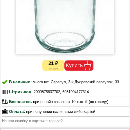
21 ₽
В наличии:
много шт. Сарапул, 3-й Дубровский переулок, 33
Штрих-код:
2009875837702, 6931994177314
Бесплатно:
при онлайн заказе от 10 тыс. ₽ (по городу)
Оплата:
при получении наличными либо картой
Нашли ошибку в карточке товара?