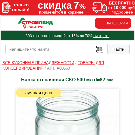
КАТЕГОРИИ
САРАПУЛ
303 товаров со скидкой от 15% до 70%
смотреть
ВСЕ КУХОННЫЕ ПРИНАДЛЕЖНОСТИ
/
ТОВАРЫ ДЛЯ
КОНСЕРВИРОВАНИЯ
/
АРТ. A00660
Банка стеклянная СКО 500 мл d=82 мм